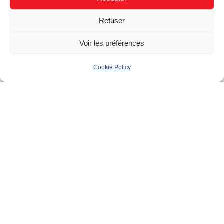
Résidentiel (B2C)
Refuser
Bâtiment
Voir les préférences
Maison individuelle
Cookie Policy