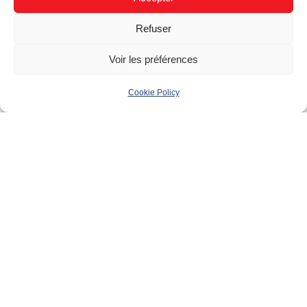
Résidentiel (B2C)
Refuser
Bâtiment
Voir les préférences
Maison individuelle
Cookie Policy