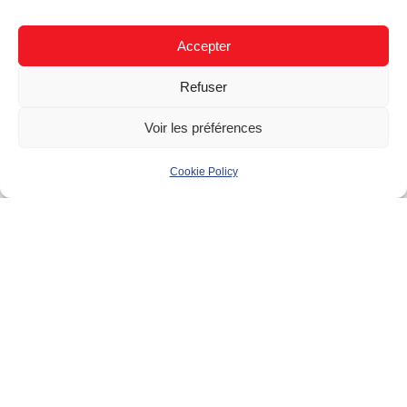
Type
Résidentiel (B2C)
Accepter
Refuser
Bâtiment
Voir les préférences
Maison individuelle
Cookie Policy