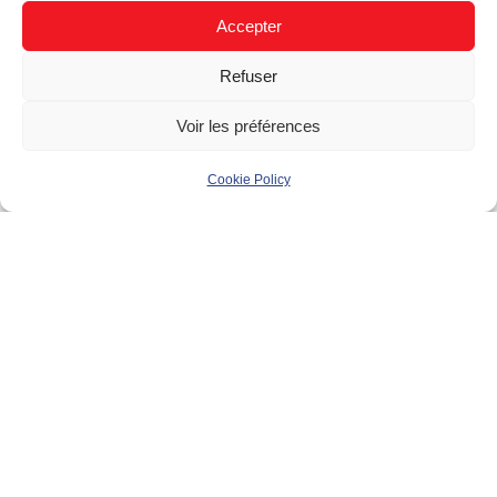
Résidentiel (B2C)
Accepter
Refuser
Bâtiment
Voir les préférences
Maison individuelle
Cookie Policy